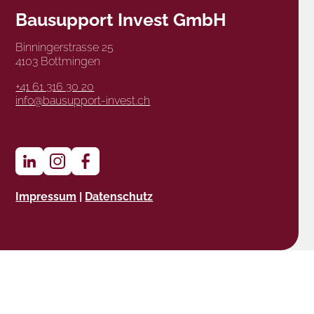
Bausupport Invest GmbH
Binningerstrasse 25
4103 Bottmingen
+41 61 316 30 20
info@bausupport-invest.ch
Impressum
|
Datenschutz