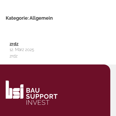
Kategorie:
Allgemein
zrdz
12. März 2025
zrdz